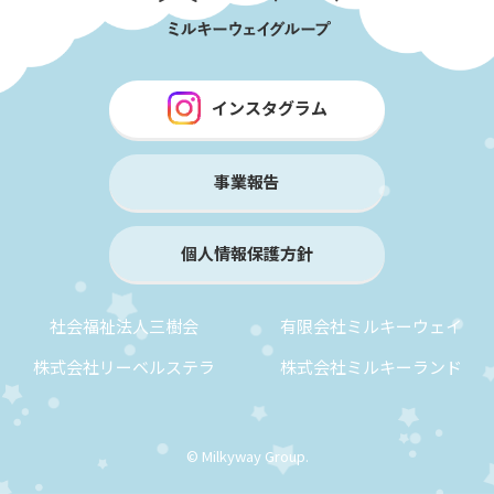
インスタグラム
事業報告
個人情報保護方針
社会福祉法人三樹会
有限会社ミルキーウェイ
株式会社リーベルステラ
株式会社ミルキーランド
© Milkyway Group.