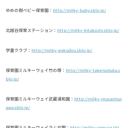
ゆめの樹ベビー保育園：
http://milky-baby.sblo.jp/
北越谷保育ステーション：
http://milky-kitakoshi.sblo.jp/
学童クラブ：
http://milky-gakudou.sblo.jp/
保育園ミルキーウェイ竹の塚：
http://milky-takenoduka.s
blo.jp/
保育園ミルキーウェイ武蔵浦和園：
http://milky-musashiur
awa.sblo.jp/
保育園ミルキーウェイラムザ園：
http://milky-ramuza.sbl