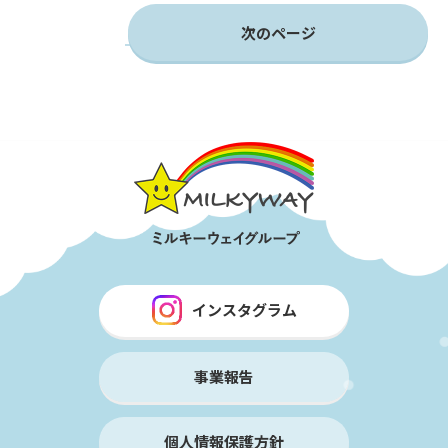
1
2
3
…
50
次のページ
インスタグラム
事業報告
個人情報保護方針