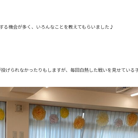
する機会が多く、いろんなことを教えてもらいました♪
が投げられなかったりもしますが、毎回白熱した戦いを見せている