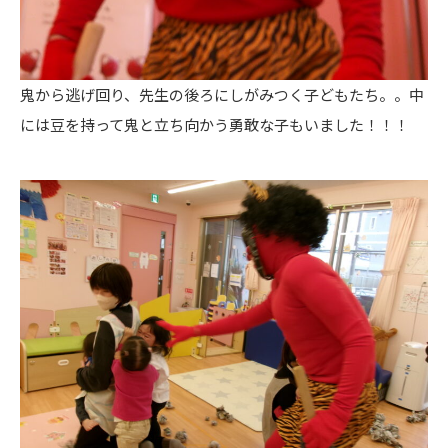
鬼から逃げ回り、先生の後ろにしがみつく子どもたち。。中
には豆を持って鬼と立ち向かう勇敢な子もいました！！！