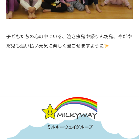
子どもたちの心の中にいる、泣き虫鬼や怒りん坊鬼、やだや
だ鬼も追い払い元気に楽しく過ごせますように