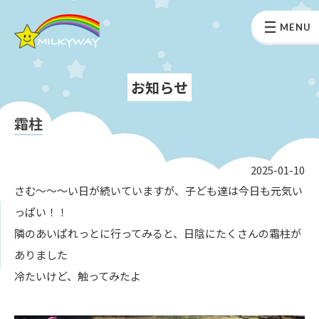
MENU
お知らせ
霜柱
2025-01-10
さむ～～～い日が続いていますが、子ども達は今日も元気い
っぱい！！
隣のあいぱれっとに行ってみると、日陰にたくさんの霜柱が
ありました
冷たいけど、触ってみたよ