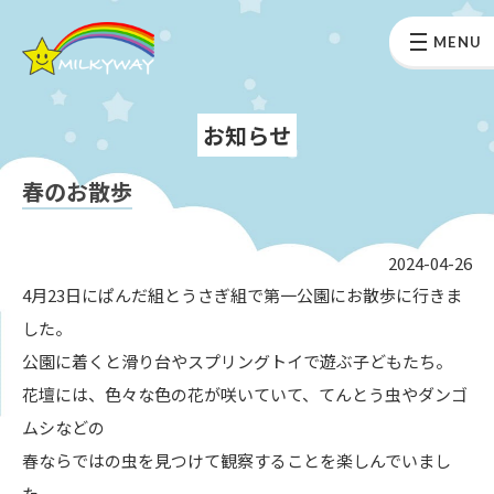
MENU
お知らせ
春のお散歩
2024-04-26
4月23日にぱんだ組とうさぎ組で第一公園にお散歩に行きま
した。
公園に着くと滑り台やスプリングトイで遊ぶ子どもたち。
花壇には、色々な色の花が咲いていて、てんとう虫やダンゴ
ムシなどの
春ならではの虫を見つけて観察することを楽しんでいまし
た。