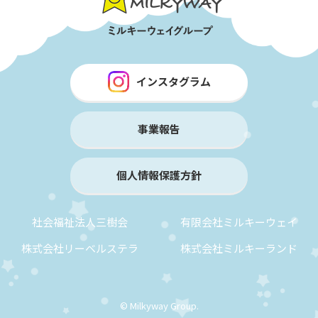
インスタグラム
事業報告
個人情報保護方針
社会福祉法人三樹会
有限会社ミルキーウェイ
株式会社リーベルステラ
株式会社ミルキーランド
© Milkyway Group.