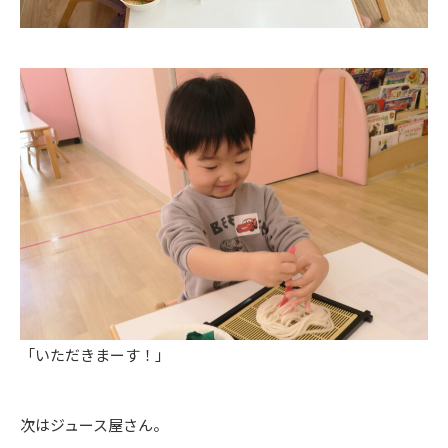
「いただきまーす！」
次はジュース屋さん。