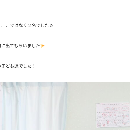
、、、ではなく２名でした☺
前に出てもらいました
の子ども達でした！