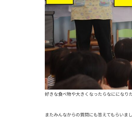
好きな食べ物や大きくなったらなにになり
またみんなからの質問にも答えてもらいま