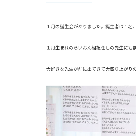
１月の誕生会がありました。誕生者は１名
１月生まれのらいおん組担任しの先生にも
大好きな先生が前に出てきて大盛り上がり