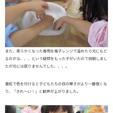
また、柔らかくなった春雨を電子レンジで温めたら元にもど
るのかな、、、という疑問をもった子がいたので挑戦しまし
たが元には戻りませんでした、、、。
食紅で色を付けると子どもたちの目の輝きがより一層強くな
り、「きれ〜い！」と歓声が上がりました。