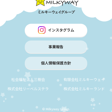
インスタグラム
事業報告
個人情報保護方針
社会福祉法人三樹会
有限会社ミルキーウェイ
株式会社リーベルステラ
株式会社ミルキーランド
© Milkyway Group.