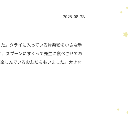
2025-08-28
した。タライに入っている片栗粉を小さな手
て、スプーンにすくって先生に食べさせてあ
て楽しんでいるお友だちもいました。大きな