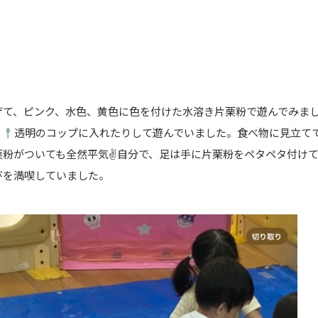
げて、ピンク、水色、黄色に色を付けた水溶き片栗粉で遊んでみま
り
透明のコップに入れたりして遊んでいました。食べ物に見立て
栗粉がついても全然平気✌自分で、足は手に片栗粉をペタペタ付け
びを満喫していました。