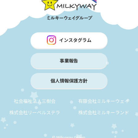
インスタグラム
事業報告
個人情報保護方針
社会福祉法人三樹会
有限会社ミルキーウェイ
株式会社リーベルステラ
株式会社ミルキーランド
© Milkyway Group.