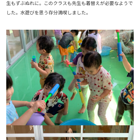
生もずぶぬれに。このクラスも先生も着替えが必要なようで
した。水遊びを思う存分満喫しました。