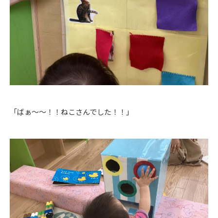
「ばぁ～～！！ねこさんでした！！」