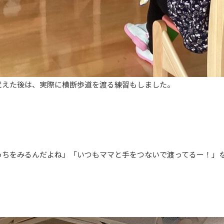
覚えた後は、実際に横断歩道を渡る練習もしました。
っちをみるんだよね」「いつもママと手をつないで渡ってるー！」