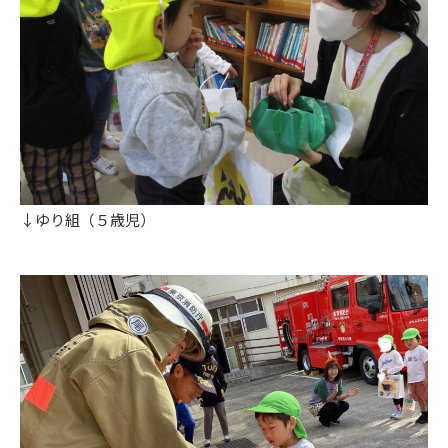
↓ゆり組（５歳児）