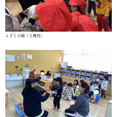
↓さくら組（２歳児）