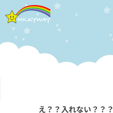
え？？入れない？？