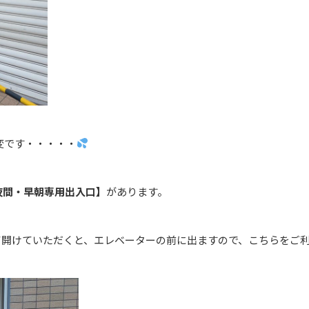
変です・・・・・
夜間・早朝専用出入口】
があります。
て開けていただくと、エレベーターの前に出ますので、こちらをご