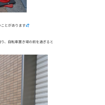
いことがあります
通り、自転車置き場の前を過ぎると