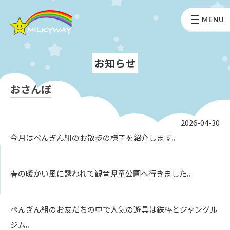
MENU
お知らせ
おさんぽ
2026-04-30
今月はぺんぎん組のお散歩の様子を紹介します。
春の暖かい風に誘われて観音児童公園へ行きました。
ぺんぎん組のお友だちの中で人気の遊具は鉄棒とジャングル
ジム。