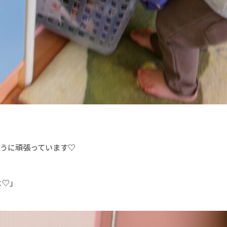
ように頑張っています♡
よ♡」