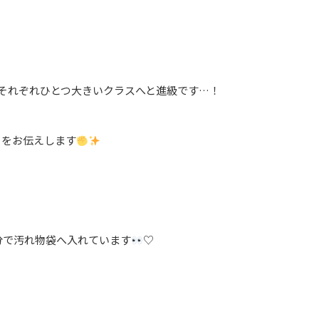
それぞれひとつ大きいクラスへと進級です…！
とをお伝えします
分で汚れ物袋へ入れています
♡