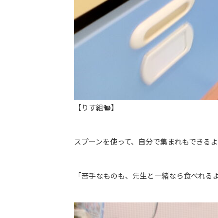
【りす組🐿】
スプーンを使って、自分で集まれもできる
「苦手なものも、先生と一緒なら食べれる