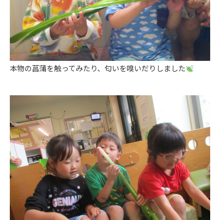
本物の菖蒲を触ってみたり、匂いを嗅いだりしました