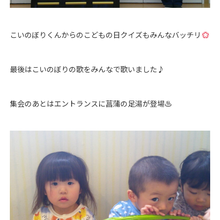
こいのぼりくんからのこどもの日クイズもみんなバッチリ
最後はこいのぼりの歌をみんなで歌いました♪
集会のあとはエントランスに菖蒲の足湯が登場♨