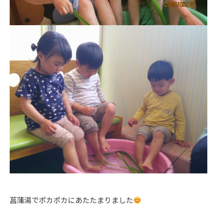
菖蒲湯でポカポカにあたたまりました