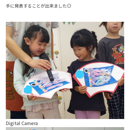
手に発表することが出来ました◎
Digital Camera