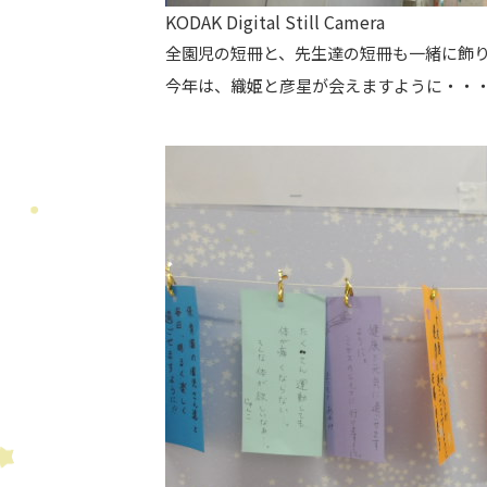
KODAK Digital Still Camera
全園児の短冊と、先生達の短冊も一緒に飾
今年は、織姫と彦星が会えますように・・