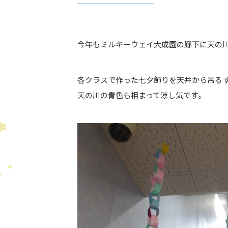
今年もミルキーウェイ大成園の廊下に天の
各クラスで作った七夕飾りを天井から吊る
天の川の青色も相まって涼し気です。