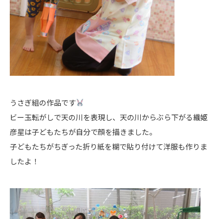
うさぎ組の作品です
ビー玉転がしで天の川を表現し、天の川からぶら下がる織姫
彦星は子どもたちが自分で顔を描きました。
子どもたちがちぎった折り紙を糊で貼り付けて洋服も作りま
したよ！