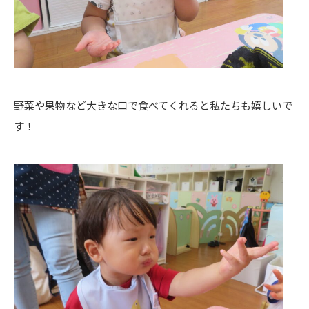
野菜や果物など大きな口で食べてくれると私たちも嬉しいで
す！