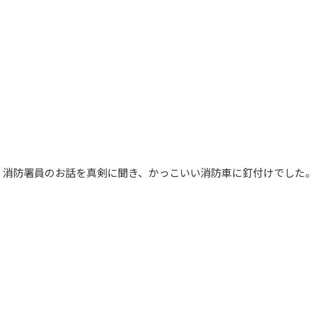
。消防署員のお話を真剣に聞き、かっこいい消防車に釘付けでした