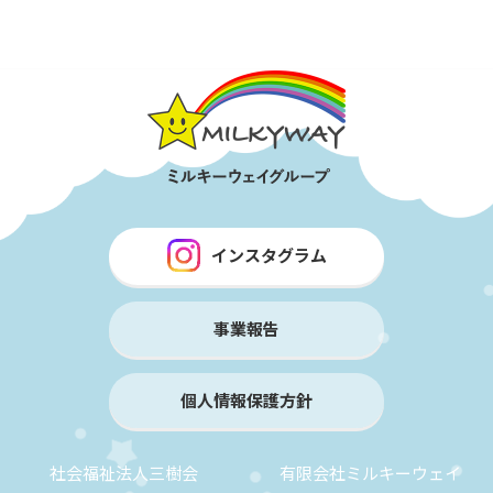
インスタグラム
事業報告
個人情報保護方針
社会福祉法人三樹会
有限会社ミルキーウェイ