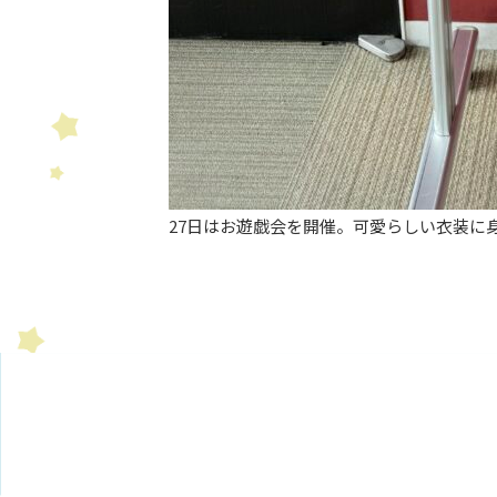
27日はお遊戯会を開催。可愛らしい衣装に