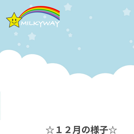
☆１２月の様子☆