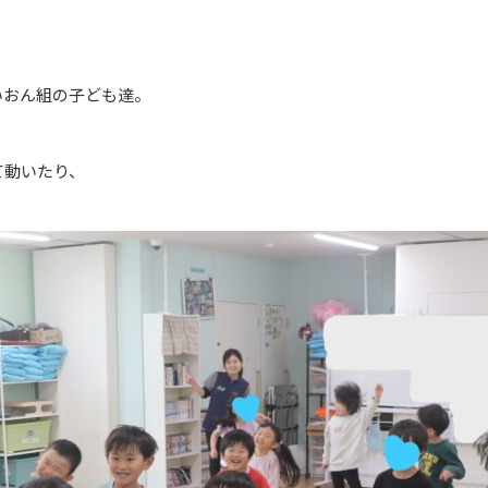
いおん組の子ども達。
て動いたり、