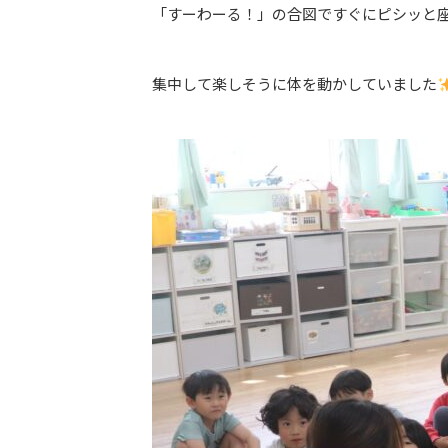
「すーわーる！」の合図ですぐにピシッと
集中して楽しそうに体を動かしていました