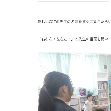
新しいCOTの先生の名前をすぐに覚えたら
「右右右！左左左！」と先生の言葉を聞い