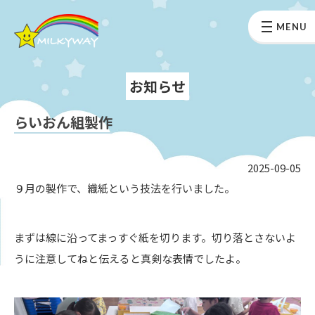
MENU
お知らせ
らいおん組製作
2025-09-05
９月の製作で、織紙という技法を行いました。
まずは線に沿ってまっすぐ紙を切ります。切り落とさないよ
うに注意してねと伝えると真剣な表情でしたよ。