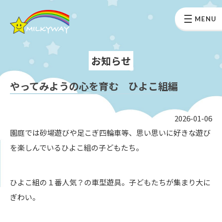
MENU
お知らせ
やってみようの心を育む ひよこ組編
2026-01-06
園庭では砂場遊びや足こぎ四輪車等、思い思いに好きな遊び
を楽しんでいるひよこ組の子どもたち。
ひよこ組の１番人気？の車型遊具。子どもたちが集まり大に
ぎわい。