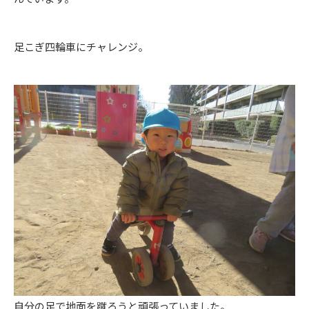
足こぎ四輪車にチャレンジ。
自分の足で地面を蹴ろうと頑張っていました。