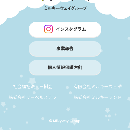
インスタグラム
事業報告
個人情報保護方針
社会福祉法人三樹会
有限会社ミルキーウェイ
株式会社リーベルステラ
株式会社ミルキーランド
© Milkyway Group.