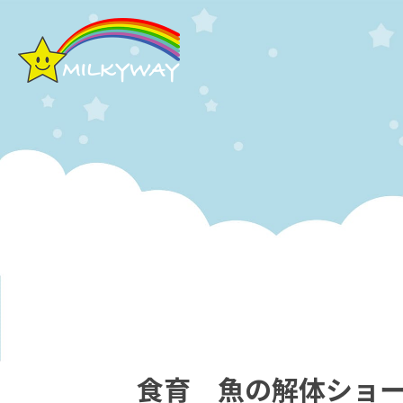
食育 魚の解体ショ