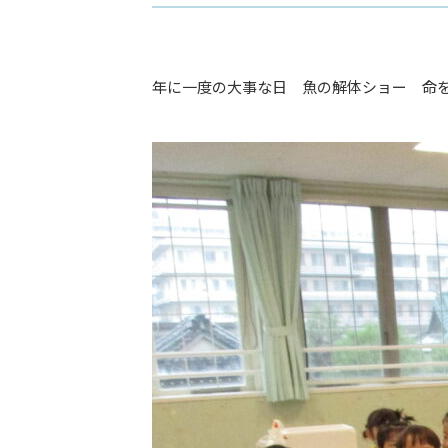
年に一度の大事な日 魚の解体ショー 命