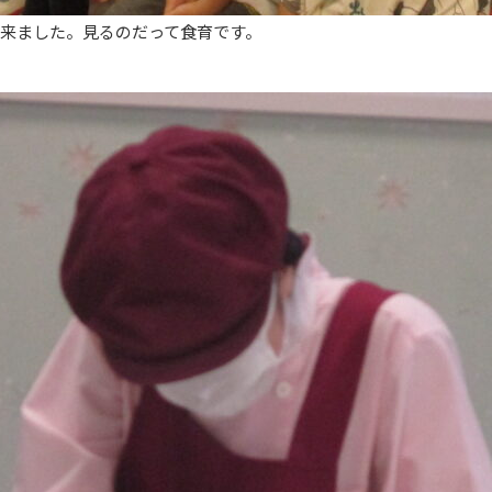
に来ました。見るのだって食育です。