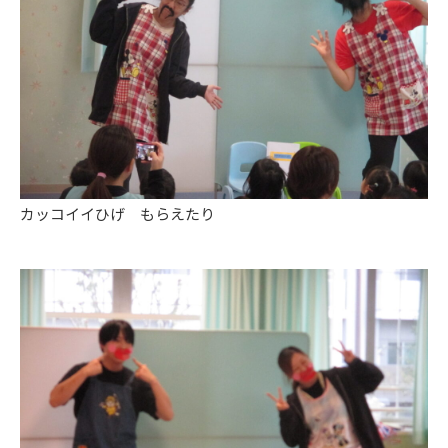
カッコイイひげ もらえたり