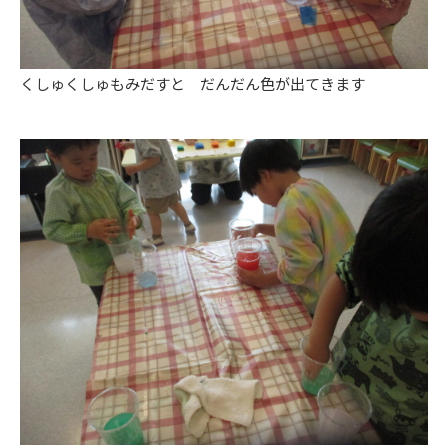
くしゅくしゅもみだすと だんだん色が出てきます