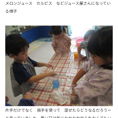
メロンジュース カルピス などジュース屋さんになってい
る様子
片手だけでなく 両手を使って 混ぜたらどうなるだろうー
と言っていました 暑い日は外になかなか出られなくてもい