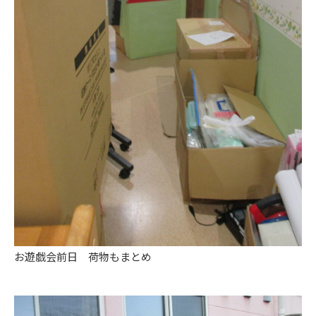
お遊戯会前日 荷物もまとめ