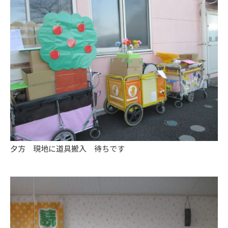
夕方 現地に道具搬入 待ちです