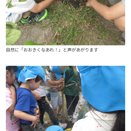
自然に「おおきくなあれ！」と声があがります