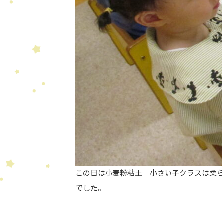
この日は小麦粉粘土 小さい子クラスは柔
でした。