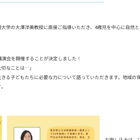
期大学の大澤洋美教授に直接ご指導いただき、4歳児を中心に自然
講演会を開催することが決定しました！
大切なことは…」
生きる子どもたちに必要な力について語っていただきます。地域の
す。
お申し込みは にじの