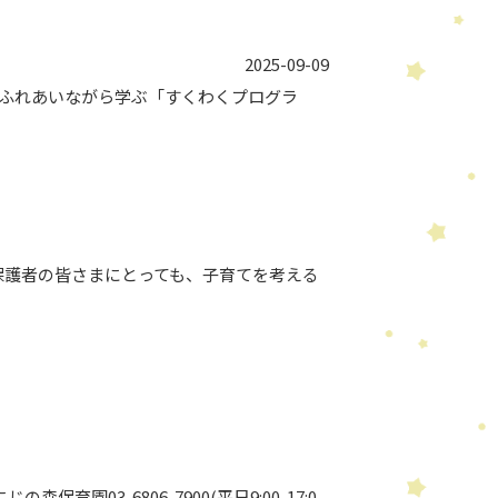
2025-09-09
とふれあいながら学ぶ「すくわくプログラ
保護者の皆さまにとっても、子育てを考える
森保育園03-6806-7900(平日9:00-17:0