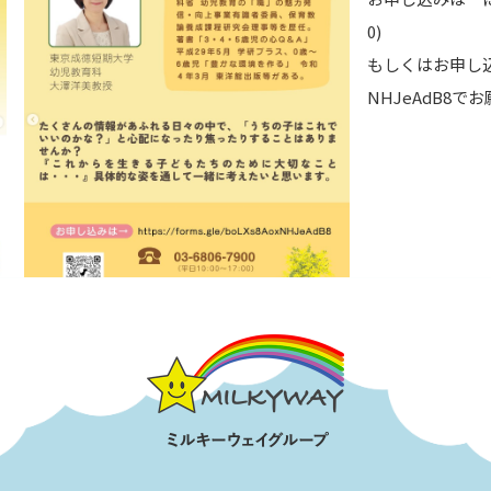
0)
もしくはお申し込みフォ
NHJeAdB8で